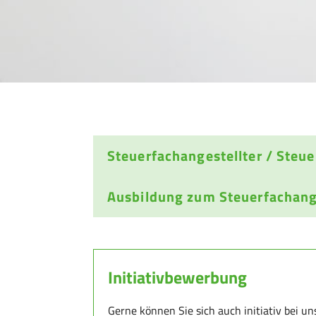
Steuerfach­an­ge­stell­ter / Steu
Ausbildung zum Steuerfach­an­ge
Initiativbewerbung
Gerne können Sie sich auch initiativ bei un