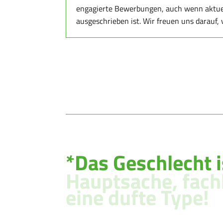
engagierte Bewerbungen, auch wenn aktuel
ausgeschrieben ist. Wir freuen uns darauf,
*Das Geschlecht i
Hauptsache, fac
eine dufte Type!