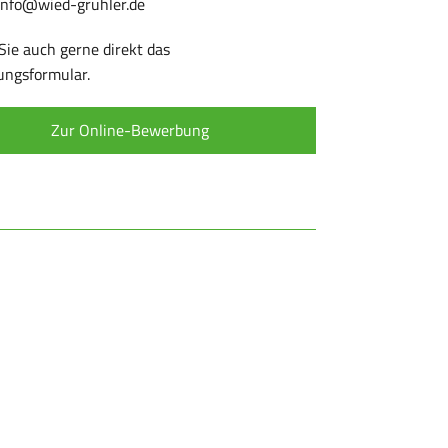
 info@wied-gruhler.de
Sie auch gerne direkt das
ngsformular.
Zur Online-Bewerbung