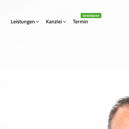
vereinbaren
Leistungen
Kanzlei
Termin
Wir arbeiten mit
Social Media