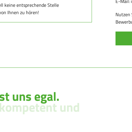
E-Mail:
l keine entsprechende Stelle
 von Ihnen zu hören!
Nutzen 
Bewerbu
st uns egal.
hkompetent und