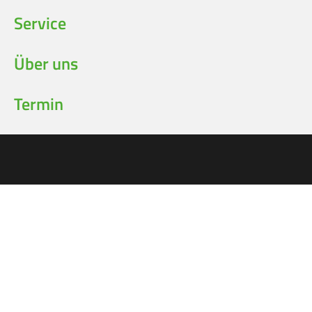
Service
Über uns
Termin
Wir beraten Sie
kompetent und